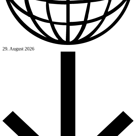
29. August 2026