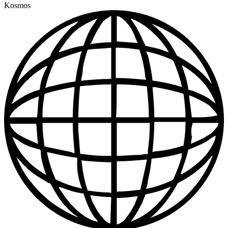
Kosmos