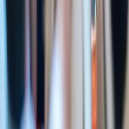
Kosmos
Vision Partner werden!